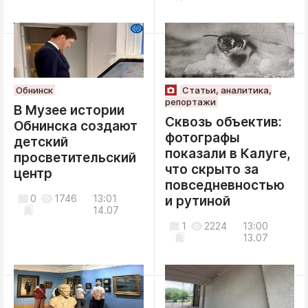
Обнинск
Статьи, аналитика,
репортажи
В Музее истории
Сквозь объектив:
Обнинска создают
фотографы
детский
показали в Калуге,
просветительский
что скрыто за
центр
повседневностью
0
1746
13:01
и рутиной
14.07
1
2224
13:00
13.07