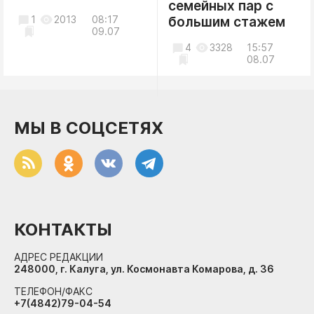
семейных пар с
1
2013
08:17
большим стажем
09.07
4
3328
15:57
08.07
МЫ В СОЦСЕТЯХ
КОНТАКТЫ
АДРЕС РЕДАКЦИИ
248000, г. Калуга, ул. Космонавта Комарова, д. 36
ТЕЛЕФОН/ФАКС
+7(4842)79-04-54