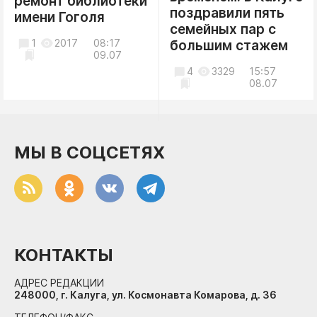
ремонт библиотеки
поздравили пять
имени Гоголя
семейных пар с
1
2017
08:17
большим стажем
09.07
4
3329
15:57
08.07
МЫ В СОЦСЕТЯХ
КОНТАКТЫ
АДРЕС РЕДАКЦИИ
248000, г. Калуга, ул. Космонавта Комарова, д. 36