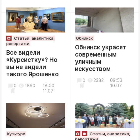
Статьи, аналитика,
Обнинск
репортажи
Обнинск украсят
Все видели
современным
«Курсистку»? Но
уличным
вы не видели
искусством
такого Ярошенко
0
2382
09:53
0
1890
18:00
10.07
11.07
Культура
Статьи, аналитика,
репортажи