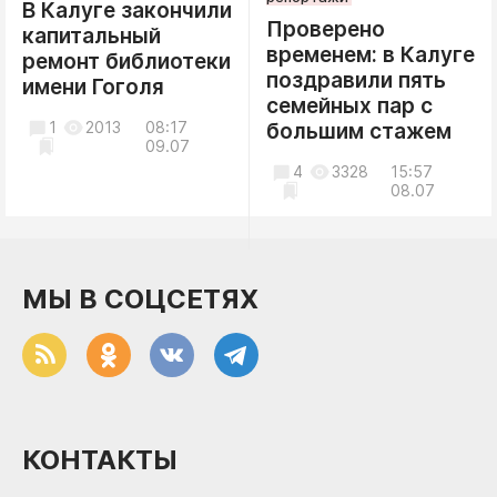
В Калуге закончили
Проверено
капитальный
временем: в Калуге
ремонт библиотеки
поздравили пять
имени Гоголя
семейных пар с
1
2013
08:17
большим стажем
09.07
4
3328
15:57
08.07
МЫ В СОЦСЕТЯХ
КОНТАКТЫ