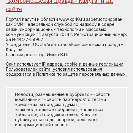
"Комсомольская правда - Калуга" и на
сайте
Портал Калуги и области www.kp40.ru зарегистрирован
как СМИ Федеральной службой по надзору в сфере
связи, информационных технологий и массовых
коммуникаций 11 августа 2014 г. Регистрационный номер:
Эл №ФС77-58967
Учредитель: ООО «Агентство «Комсомольская правда –
Калуга»
Главный редактор: Ивкин В.П.
Сайт использует IP адреса, cookie и данные геолокации
Пользователей сайта, условия использования
содержатся в Политике по защите персональных данных.
Новости, размещенные в рубриках «
Новости
компаний
» и "
Новости партнеров
" с тегами
«реклама», «городская дума»,
«законодательное собрание», «политика»,
«область», «Городской голова Калуги»
публикуются на договорной, рекламно-
информационной основе.