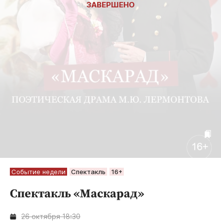
Событие недели
Спектакль
16+
Спектакль «Маскарад»
26 октября 18:30