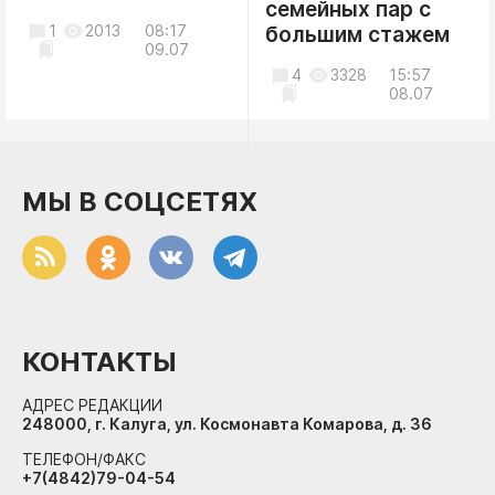
семейных пар с
1
2013
08:17
большим стажем
09.07
4
3328
15:57
08.07
МЫ В СОЦСЕТЯХ
КОНТАКТЫ
АДРЕС РЕДАКЦИИ
248000, г. Калуга, ул. Космонавта Комарова, д. 36
ТЕЛЕФОН/ФАКС
+7(4842)79-04-54