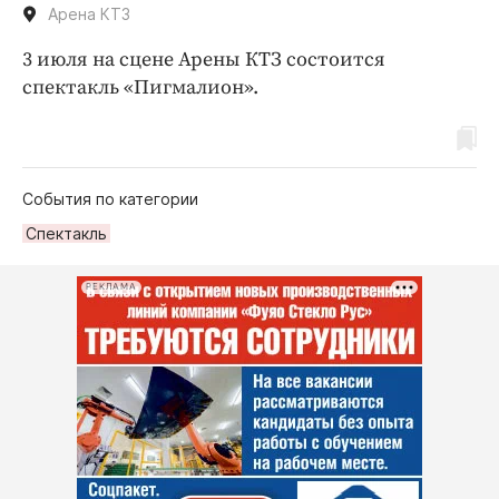
Арена КТЗ
3 июля на сцене Арены КТЗ состоится
спектакль «Пигмалион».
События по категории
Спектакль
РЕКЛАМА