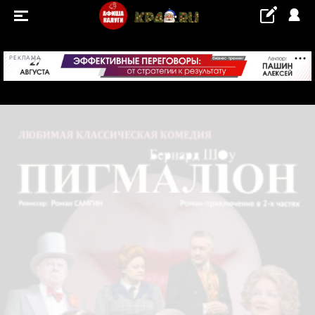
+22...+23 °С
РЕКЛАМА
СОБЫТИЯ
Концерты
Выставки