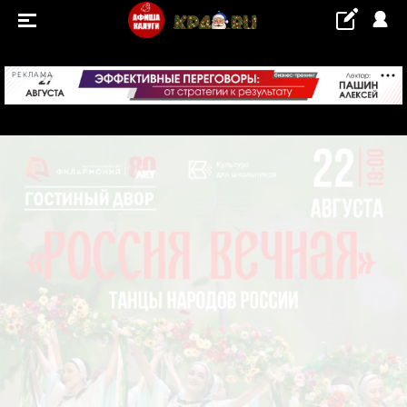
+29...+30 °С
РЕКЛАМА
СОБЫТИЯ
Концерты
Выставки