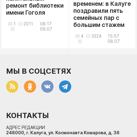
временем: в Калуге
ремонт библиотеки
поздравили пять
имени Гоголя
семейных пар с
1
2011
08:17
большим стажем
09.07
4
3324
15:57
08.07
МЫ В СОЦСЕТЯХ
КОНТАКТЫ
АДРЕС РЕДАКЦИИ
248000, г. Калуга, ул. Космонавта Комарова, д. 36