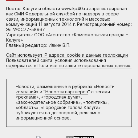
Портал Калуги и области www.kp40.ru зарегистрирован
как СМИ Федеральной службой по надзору в сфере
связи, информационных технологий и массовых
коммуникаций 11 августа 2014 г. Регистрационный номер:
Эл №ФС77-58967
Учредитель: ООО «Агентство «Комсомольская правда –
Калуга»
Главный редактор: Ивкин В.П.
Сайт использует IP адреса, cookie и данные геолокации
Пользователей сайта, условия использования
содержатся в Политике по защите персональных данных.
Новости, размещенные в рубриках «
Новости
компаний
» и "
Новости партнеров
" с тегами
«реклама», «городская дума»,
«законодательное собрание», «политика»,
«область», «Городской голова Калуги»
публикуются на договорной, рекламно-
информационной основе.