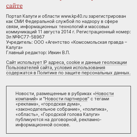
сайте
Портал Калуги и области www.kp40.ru зарегистрирован
как СМИ Федеральной службой по надзору в сфере
связи, информационных технологий и массовых
коммуникаций 11 августа 2014 г. Регистрационный номер:
Эл №ФС77-58967
Учредитель: ООО «Агентство «Комсомольская правда –
Калуга»
Главный редактор: Ивкин В.П.
Сайт использует IP адреса, cookie и данные геолокации
Пользователей сайта, условия использования
содержатся в Политике по защите персональных данных.
Новости, размещенные в рубриках «
Новости
компаний
» и "
Новости партнеров
" с тегами
«реклама», «городская дума»,
«законодательное собрание», «политика»,
«область», «Городской голова Калуги»
публикуются на договорной, рекламно-
информационной основе.