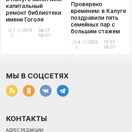
Проверено
капитальный
временем: в Калуге
ремонт библиотеки
поздравили пять
имени Гоголя
семейных пар с
1
2013
08:17
большим стажем
09.07
4
3325
15:57
08.07
МЫ В СОЦСЕТЯХ
КОНТАКТЫ
АДРЕС РЕДАКЦИИ