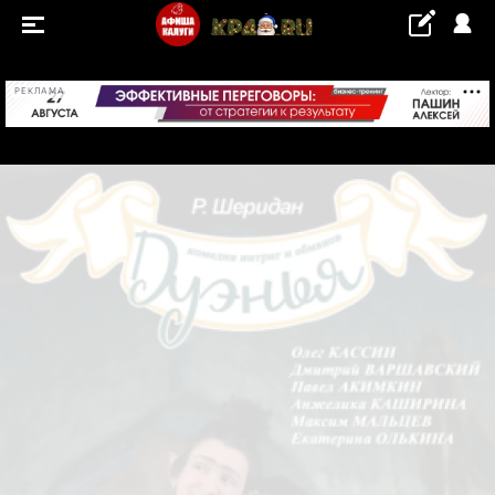
+25...+26 °С
РЕКЛАМА
СОБЫТИЯ
Концерты
Выставки