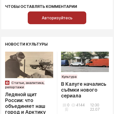
ЧТОБЫ ОСТАВЛЯТЬ КОММЕНТАРИИ
Авторизуйтесь
НОВОСТИ КУЛЬТУРЫ
Культура
Статьи, аналитика,
В Калуге начались
репортажи
съёмки нового
Ледяной щит
сериала
России: что
0
4144
12:30
объединяет наш
22.07
город и Арктику