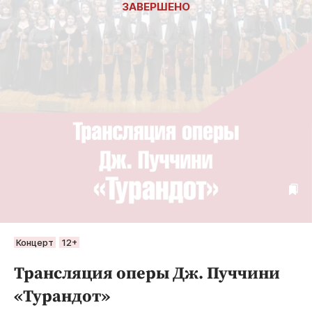
Концерт
12+
Трансляция оперы Дж. Пуччини
«Турандот»