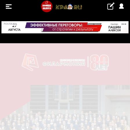
+18...+19 °С
РЕКЛАМА
СОБЫТИЯ
Концерты
Выставки