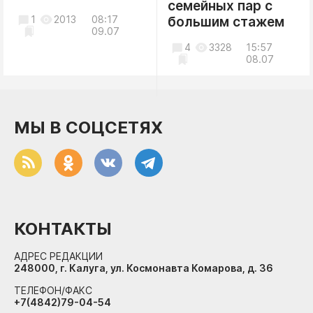
семейных пар с
1
2013
08:17
большим стажем
09.07
4
3328
15:57
08.07
МЫ В СОЦСЕТЯХ
КОНТАКТЫ
АДРЕС РЕДАКЦИИ
248000, г. Калуга, ул. Космонавта Комарова, д. 36
ТЕЛЕФОН/ФАКС
+7(4842)79-04-54