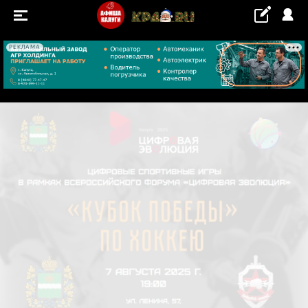
РЕКЛАМА
+22...+23 °С
СОБЫТИЯ
Концерты
Выставки