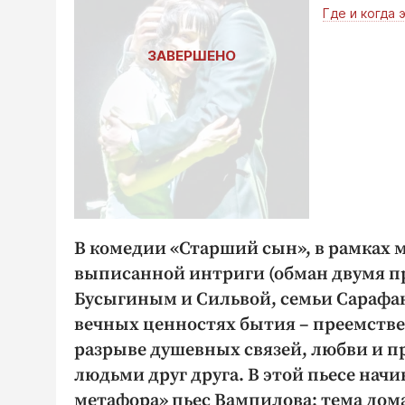
Где и когда 
В комедии «Старший сын», в рамках 
выписанной интриги (обман двумя п
Бусыгиным и Сильвой, семьи Сарафан
вечных ценностях бытия – преемств
разрыве душевных связей, любви и 
людьми друг друга. В этой пьесе начи
метафора» пьес Вампилова: тема дом