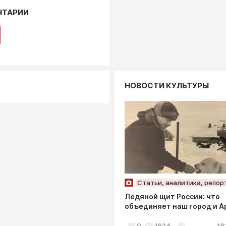
НТАРИИ
НОВОСТИ КУЛЬТУРЫ
Статьи, аналитика, репо
Ледяной щит России: что
объединяет наш город и А
0
1624
18