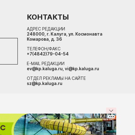
КОНТАКТЫ
 нового
АДРЕС РЕДАКЦИИ
248000, г. Калуга, ул. Космонавта
:34 20.07
Комарова, д. 36
ТЕЛЕФОН/ФАКС
+7(4842)79-04-54
E-MAIL РЕДАКЦИИ
ev@kp.kaluga.ru, vi@kp.kaluga.ru
ОТДЕЛ РЕКЛАМЫ НА САЙТЕ
sz@kp.kaluga.ru
чались
:40 16.07