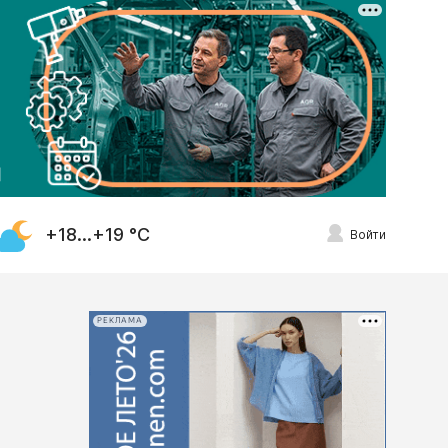
+18...+19 °С
Войти
РЕКЛАМА