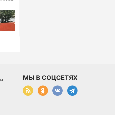
нового
:30 22.07
МЫ В СОЦСЕТЯХ
и.