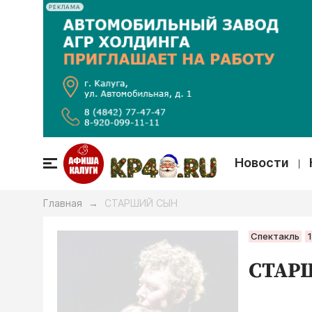
РЕКЛАМА
Новости
Главная
СТАРШИЙ СЫН
→
Спектакль
СТАР