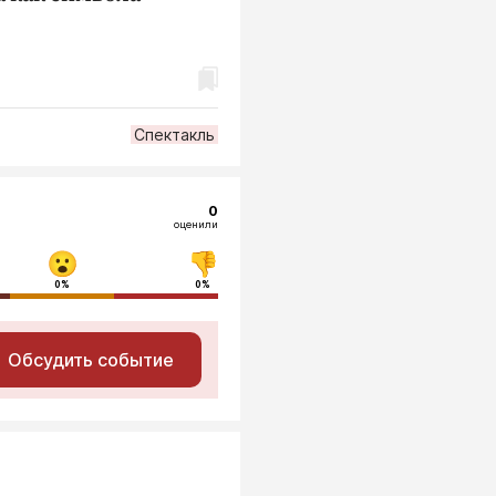
Спектакль
0
оценили
0%
0%
Обсудить событие