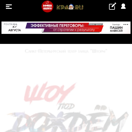
+16...+17 °С
РЕКЛАМА
СОБЫТИЯ
Концерты
Выставки