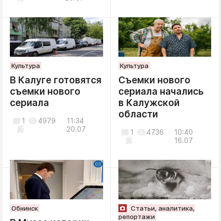
Культура
Культура
В Калуге готовятся
Съемки нового
съемки нового
сериала начались
сериала
в Калужской
области
1
4979
11:34
20.07
1
4736
10:40
16.07
Обнинск
Статьи, аналитика,
репортажи