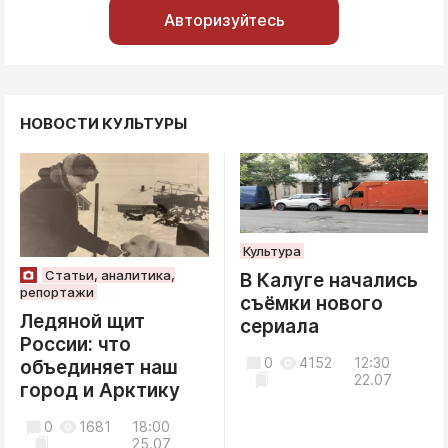
Авторизуйтесь
НОВОСТИ КУЛЬТУРЫ
Культура
Статьи, аналитика,
В Калуге начались
репортажи
съёмки нового
Ледяной щит
сериала
России: что
0
4152
12:30
объединяет наш
22.07
город и Арктику
0
1681
18:00
25.07