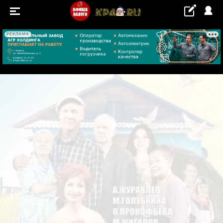
РЕКЛАМА
+30 °С
СОБЫТИЯ
Концерты
Выставки