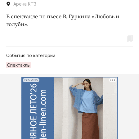
Арена КТЗ
В спектакле по пьесе В. Гуркина «Любовь и
голуби».
События по категории
Спектакль
РЕКЛАМА