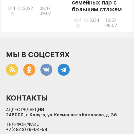
семейных пар с
1
2022
08:17
большим стажем
09.07
4
3334
15:57
08.07
МЫ В СОЦСЕТЯХ
КОНТАКТЫ
АДРЕС РЕДАКЦИИ
248000, г. Калуга, ул. Космонавта Комарова, д. 36
ТЕЛЕФОН/ФАКС
+7(4842)79-04-54