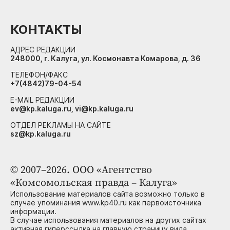
КОНТАКТЫ
АДРЕС РЕДАКЦИИ
248000, г. Калуга, ул. Космонавта Комарова, д. 36
ТЕЛЕФОН/ФАКС
+7(4842)79-04-54
E-MAIL РЕДАКЦИИ
ev@kp.kaluga.ru, vi@kp.kaluga.ru
ОТДЕЛ РЕКЛАМЫ НА САЙТЕ
sz@kp.kaluga.ru
© 2007–2026. ООО «Агентство
«Комсомольская правда – Калуга»
Использование материалов сайта возможно только в
случае упоминания www.kp40.ru как первоисточника
информации.
В случае использования материалов на других сайтах
активная гиперссылка на главную страницу вида