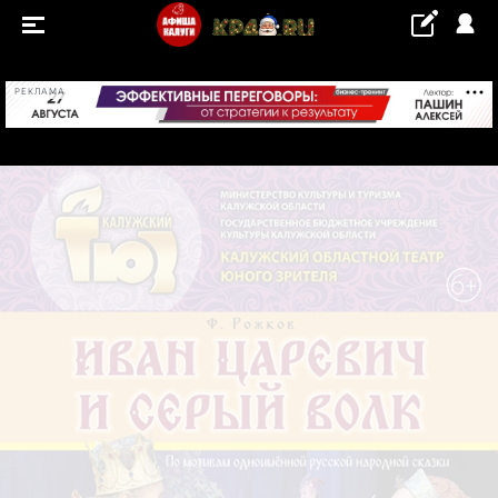
+29...+30 °С
РЕКЛАМА
СОБЫТИЯ
Концерты
Выставки