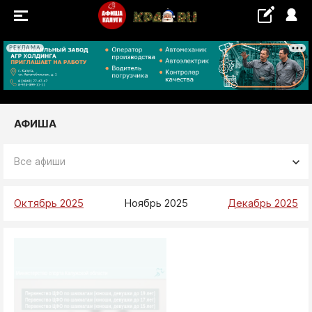
РЕКЛАМА
+18...+19 °С
СОБЫТИЯ
АФИША
Концерты
Выставки
Все афиши
Октябрь 2025
Ноябрь 2025
Декабрь 2025