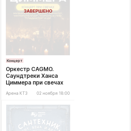
Концерт
Оркестр CAGMO.
Саундтреки Ханса
Циммера при свечах
Арена КТЗ
02 ноября 18:00