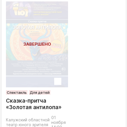
Спектакль
Для детей
Сказка-притча
«Золотая антилопа»
01
Калужский областной
ноября
театр юного зрителя