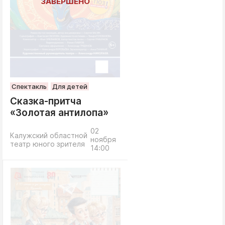
Спектакль
Для детей
Сказка-притча
«Золотая антилопа»
02
Калужский областной
ноября
театр юного зрителя
14:00