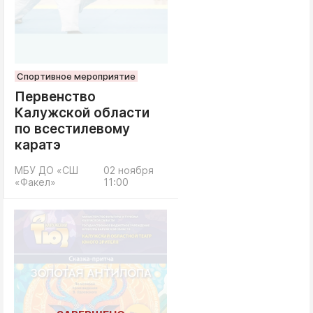
Спортивное мероприятие
Первенство
Калужской области
по всестилевому
каратэ
МБУ ДО «СШ
02 ноября
«Факел»
11:00