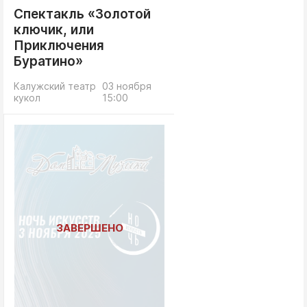
Спектакль «Золотой
ключик, или
Приключения
Буратино»
Калужский театр
03 ноября
кукол
15:00