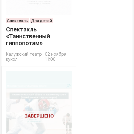
Спектакль
Для детей
Спектакль
«Таинственный
гиппопотам»
Калужский театр
02 ноября
кукол
11:00