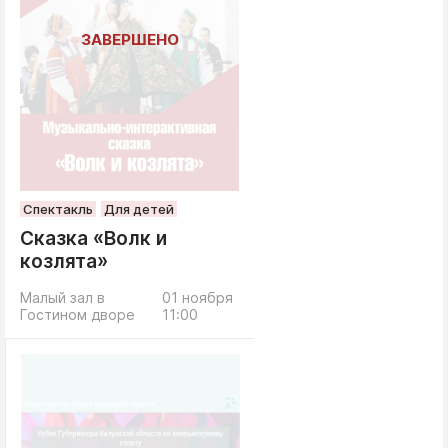
Спектакль
Для детей
Сказка «Волк и
козлята»
Малый зал в
01 ноября
Гостином дворе
11:00