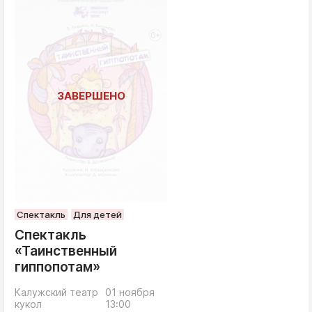
Спектакль
Для детей
Спектакль
«Таинственный
гиппопотам»
Калужский театр
01 ноября
кукол
13:00