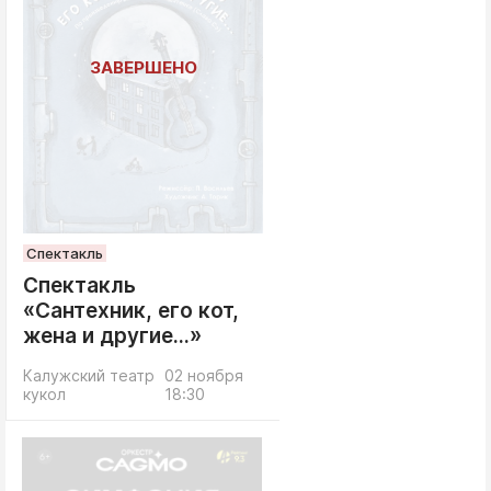
Спектакль
Спектакль
«Сантехник, его кот,
жена и другие...»
Калужский театр
02 ноября
кукол
18:30