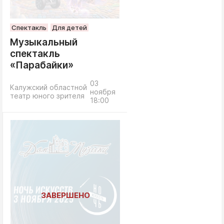
Спектакль
Для детей
Музыкальный
спектакль
«Парабайки»
03
Калужский областной
ноября
театр юного зрителя
18:00