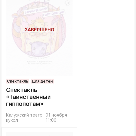
Спектакль
Для детей
Спектакль
«Таинственный
гиппопотам»
Калужский театр
01 ноября
кукол
11:00