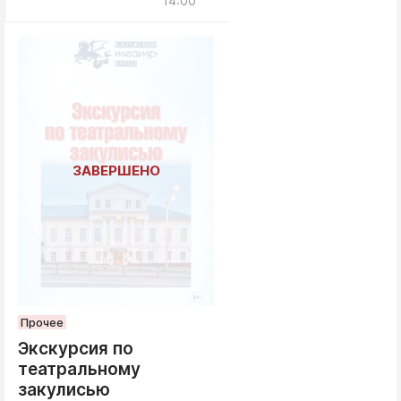
14:00
Прочее
Экскурсия по
театральному
закулисью