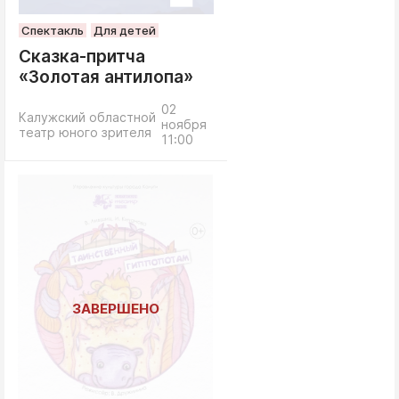
Спектакль
Для детей
Сказка-притча
«Золотая антилопа»
02
Калужский областной
ноября
театр юного зрителя
11:00